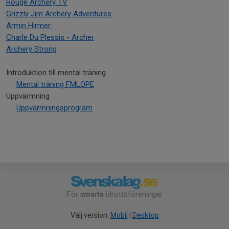
Rouge Archery TV
Grizzly Jim Archery Adventures
Armin Hirmer
Charle Du Plessis - Archer
Archery Strong
Introduktion till mental träning
Mental träning FMLOPE
Uppvärmning
Uppvärmningsprogram
För
smarta
idrottsföreningar
Välj version:
Mobil
|
Desktop