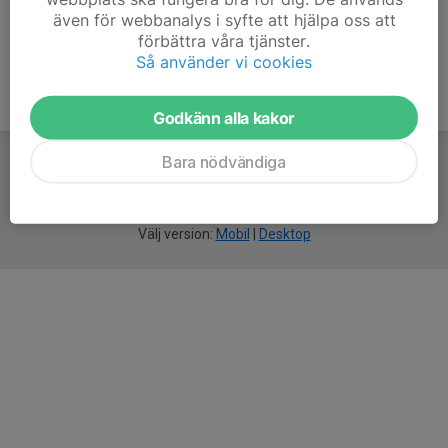
även för webbanalys i syfte att hjälpa oss att
förbättra våra tjänster.
Så använder vi cookies
Godkänn alla kakor
Bara nödvändiga
För
smarta
idrottsföreningar
Välj version:
Mobil
|
Desktop