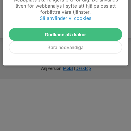
även för webbanalys i syfte att hjälpa oss att
förbättra våra tjänster.
Så använder vi cookies
Godkänn alla kakor
Bara nödvändiga
För
smarta
idrottsföreningar
Välj version:
Mobil
|
Desktop